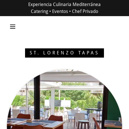
Experiencia Culinaria Mediterránea
Catering • Eventos • Chef Privado
ST. LORENZO TAPAS